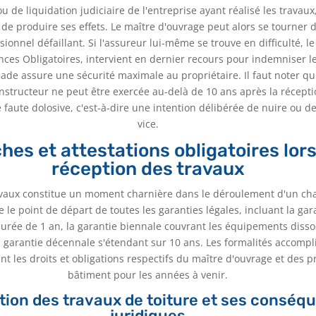
u de liquidation judiciaire de l'entreprise ayant réalisé les travaux
de produire ses effets. Le maître d'ouvrage peut alors se tourner 
sionnel défaillant. Si l'assureur lui-même se trouve en difficulté, 
ces Obligatoires, intervient en dernier recours pour indemniser le
ade assure une sécurité maximale au propriétaire. Il faut noter qu
onstructeur ne peut être exercée au-delà de 10 ans après la récepti
 faute dolosive, c'est-à-dire une intention délibérée de nuire ou d
vice.
es et attestations obligatoires lors
réception des travaux
avaux constitue un moment charnière dans le déroulement d'un chan
le point de départ de toutes les garanties légales, incluant la gar
rée de 1 an, la garantie biennale couvrant les équipements diss
la garantie décennale s'étendant sur 10 ans. Les formalités accompli
t les droits et obligations respectifs du maître d'ouvrage et des 
bâtiment pour les années à venir.
tion des travaux de toiture et ses conséq
juridiques