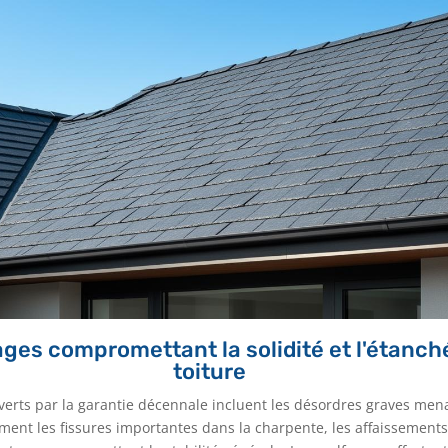
es compromettant la solidité et l'étanché
toiture
rts par la garantie décennale incluent les désordres graves menaç
ent les fissures importantes dans la charpente, les affaissements 