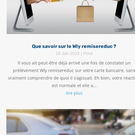
Que savoir sur le Wly remisereduc ?
10 Jan 2022
|
Privé
Il vous ait peut-être déjà arrivé une fois de constater un
prélèvement Wly remisereduc sur votre carte bancaire, san
vraiment comprendre de quoi il s’agissait. Eh bien, votre réact
est normale et elle a...
lire plus