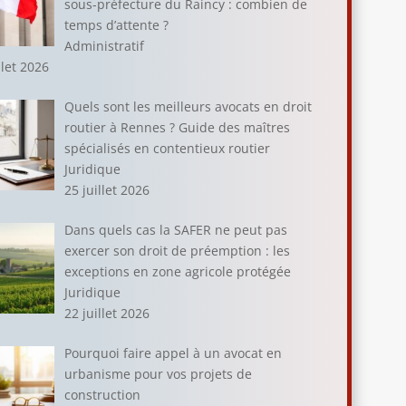
sous-préfecture du Raincy : combien de
temps d’attente ?
Administratif
llet 2026
Quels sont les meilleurs avocats en droit
routier à Rennes ? Guide des maîtres
spécialisés en contentieux routier
Juridique
25 juillet 2026
Dans quels cas la SAFER ne peut pas
exercer son droit de préemption : les
exceptions en zone agricole protégée
Juridique
22 juillet 2026
Pourquoi faire appel à un avocat en
urbanisme pour vos projets de
construction