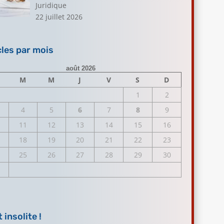
Juridique
22 juillet 2026
cles par mois
août 2026
M
M
J
V
S
D
1
2
4
5
6
7
8
9
11
12
13
14
15
16
18
19
20
21
22
23
25
26
27
28
29
30
 insolite !