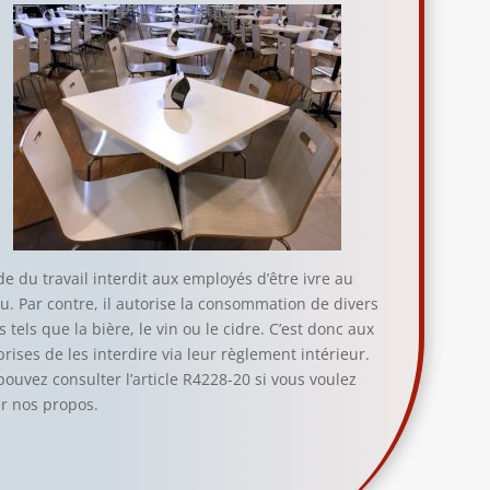
e du travail interdit aux employés d’être ivre au
u. Par contre, il autorise la consommation de divers
s tels que la bière, le vin ou le cidre. C’est donc aux
rises de les interdire via leur règlement intérieur.
pouvez consulter l’article R4228-20 si vous voulez
er nos propos.