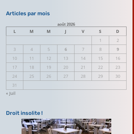
Articles par mois
août 2026
L
M
M
J
V
S
D
1
2
3
4
5
6
7
8
9
10
11
12
13
14
15
16
17
18
19
20
21
22
23
24
25
26
27
28
29
30
31
« Juil
Droit insolite !