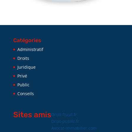
Catégories
Administratif
Droits
Juridique
Privé
Public
Conseils
Sites amis
Droit-fiscal.fr
Droit-public.fr
Avocat-immobilier.com