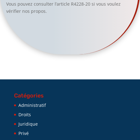
Vous pouvez consulter l’article R4228-20 si vous voulez
vérifier nos propos.
Catégories
Administratif
Droits
Juridique
Privé