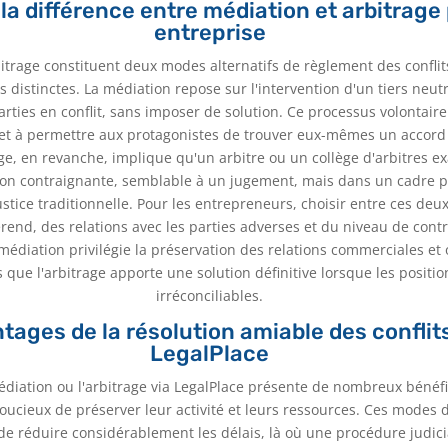
a différence entre médiation et arbitrage
entreprise
bitrage constituent deux modes alternatifs de règlement des confli
 distinctes. La médiation repose sur l'intervention d'un tiers neutre
arties en conflit, sans imposer de solution. Ce processus volontaire
et à permettre aux protagonistes de trouver eux-mêmes un accor
ge, en revanche, implique qu'un arbitre ou un collège d'arbitres exa
on contraignante, semblable à un jugement, mais dans un cadre p
justice traditionnelle. Pour les entrepreneurs, choisir entre ces de
érend, des relations avec les parties adverses et du niveau de cont
a médiation privilégie la préservation des relations commerciales et
dis que l'arbitrage apporte une solution définitive lorsque les posit
irréconciliables.
tages de la résolution amiable des conflit
LegalPlace
diation ou l'arbitrage via LegalPlace présente de nombreux bénéfi
ucieux de préserver leur activité et leurs ressources. Ces modes d
e réduire considérablement les délais, là où une procédure judicia