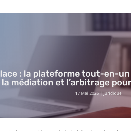
lace : la plateforme tout-en-u
la médiation et l’arbitrage po
17 Mai 2026
|
Juridique