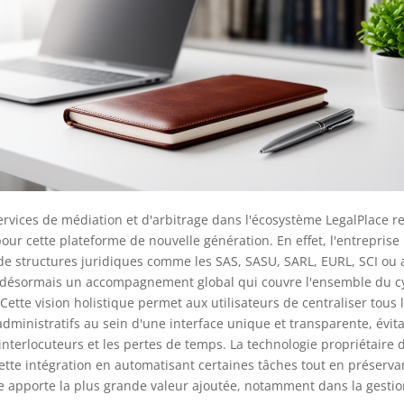
services de médiation et d'arbitrage dans l'écosystème LegalPlace 
our cette plateforme de nouvelle génération. En effet, l'entreprise 
 de structures juridiques comme les SAS, SASU, SARL, EURL, SCI ou 
désormais un accompagnement global qui couvre l'ensemble du cy
Cette vision holistique permet aux utilisateurs de centraliser tous 
administratifs au sein d'une interface unique et transparente, évita
 interlocuteurs et les pertes de temps. La technologie propriétaire
cette intégration en automatisant certaines tâches tout en préservan
e apporte la plus grande valeur ajoutée, notamment dans la gestion