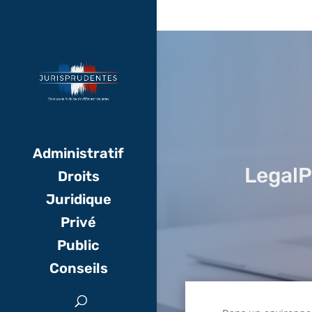
Administratif
LegalP
Droits
Juridique
Privé
Public
Conseils