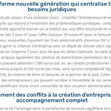
forme nouvelle génération qui centralise 
besoins juridiques
struite autour d'une ambition claire : simplifier l'entrepreneuriat
égrée qui répond à l'ensemble des problématiques juridiques, comp
 Cette approche tout-en-un se traduit par une offre structurée en t
les dès 0 euro HT pour l'offre basique, 99 euros HT pour la formul
ess, auxquelles s'ajoutent des frais administratifs d'environ 250 à
 gérer la création d'entreprise avec un dépôt de dossier ultra ra
ion en moyenne 7 jours plus tôt que les délais habituels. Au-delà d
ce propose également des services de domiciliation permettant de b
s pouvant atteindre 1 000 euros par an, un compte professionnel 
ments jusqu'à 20 000 euros par mois, ainsi qu'une comptabilité digi
TVA, la création de devis et factures, et la gestion de la paie. Cette
ien des entrepreneurs qui peuvent accéder à l'ensemble de ces serv
bénéficiant d'une vision consolidée de leur situation administrative
ment des conflits à la création d'entrepris
accompagnement complet
on et de l'arbitrage dans le portefeuille de services LegalPlace illus