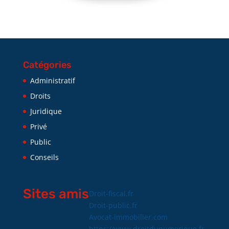
Catégories
Administratif
Droits
Juridique
Privé
Public
Conseils
Sites amis
Droit-fiscal.fr
Droit-public.fr
Avocat-immobilier.com
https://www.droitdunumerique.fr