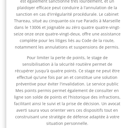
est également sanctionné très lourdement, et un
plaidoyer efficace peut conduire à l'annulation de la
sanction en cas d'irrégularité procédurale. Le cabinet
Thareau, situé au cinquante-six rue Paradis à Marseille
dans le 13006 et joignable au zéro quatre quatre-vingt-
seize onze onze quatre-vingt-deux, offre une assistance
complète pour les litiges liés au Code de la route,
notamment les annulations et suspensions de permis.
Pour limiter la perte de points, le stage de
sensibilisation à la sécurité routière permet de
récupérer jusqu'à quatre points. Ce stage ne peut être
effectué qu'une fois par an et constitue une solution
préventive pour éviter l'invalidation. Le service public
Mes points permis permet également de consulter en
ligne son solde de points et l'historique des infractions,
facilitant ainsi le suivi et la prise de décision. Un avocat
averti saura vous orienter vers ces dispositifs tout en
construisant une stratégie de défense adaptée à votre
situation personnelle.