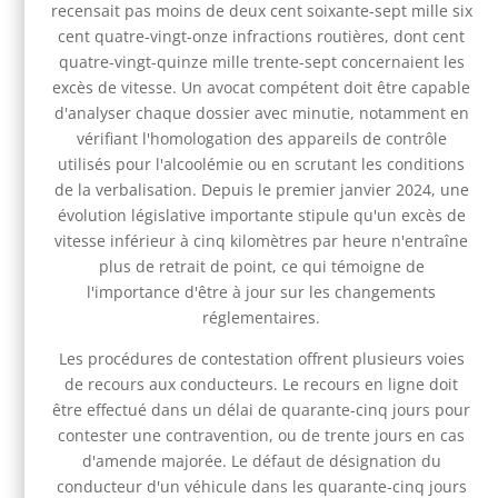
recensait pas moins de deux cent soixante-sept mille six
cent quatre-vingt-onze infractions routières, dont cent
quatre-vingt-quinze mille trente-sept concernaient les
excès de vitesse. Un avocat compétent doit être capable
d'analyser chaque dossier avec minutie, notamment en
vérifiant l'homologation des appareils de contrôle
utilisés pour l'alcoolémie ou en scrutant les conditions
de la verbalisation. Depuis le premier janvier 2024, une
évolution législative importante stipule qu'un excès de
vitesse inférieur à cinq kilomètres par heure n'entraîne
plus de retrait de point, ce qui témoigne de
l'importance d'être à jour sur les changements
réglementaires.
Les procédures de contestation offrent plusieurs voies
de recours aux conducteurs. Le recours en ligne doit
être effectué dans un délai de quarante-cinq jours pour
contester une contravention, ou de trente jours en cas
d'amende majorée. Le défaut de désignation du
conducteur d'un véhicule dans les quarante-cinq jours