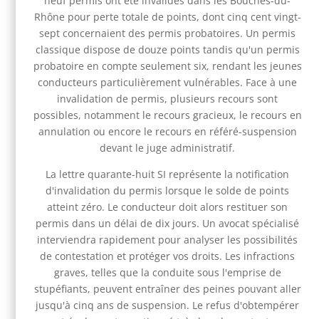
neuf permis ont été invalidés dans les Bouches-du-
Rhône pour perte totale de points, dont cinq cent vingt-
sept concernaient des permis probatoires. Un permis
classique dispose de douze points tandis qu'un permis
probatoire en compte seulement six, rendant les jeunes
conducteurs particulièrement vulnérables. Face à une
invalidation de permis, plusieurs recours sont
possibles, notamment le recours gracieux, le recours en
annulation ou encore le recours en référé-suspension
devant le juge administratif.
La lettre quarante-huit SI représente la notification
d'invalidation du permis lorsque le solde de points
atteint zéro. Le conducteur doit alors restituer son
permis dans un délai de dix jours. Un avocat spécialisé
interviendra rapidement pour analyser les possibilités
de contestation et protéger vos droits. Les infractions
graves, telles que la conduite sous l'emprise de
stupéfiants, peuvent entraîner des peines pouvant aller
jusqu'à cinq ans de suspension. Le refus d'obtempérer