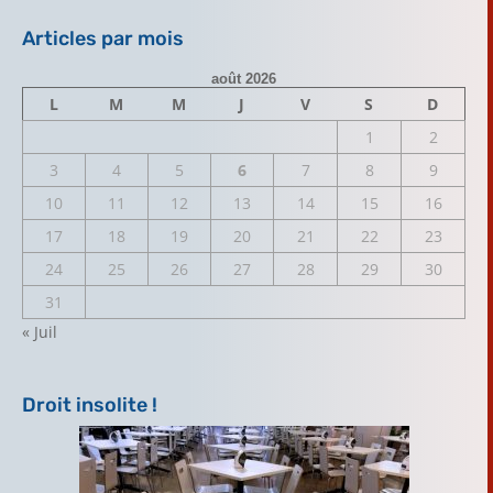
Articles par mois
août 2026
L
M
M
J
V
S
D
1
2
3
4
5
6
7
8
9
10
11
12
13
14
15
16
17
18
19
20
21
22
23
24
25
26
27
28
29
30
31
« Juil
Droit insolite !