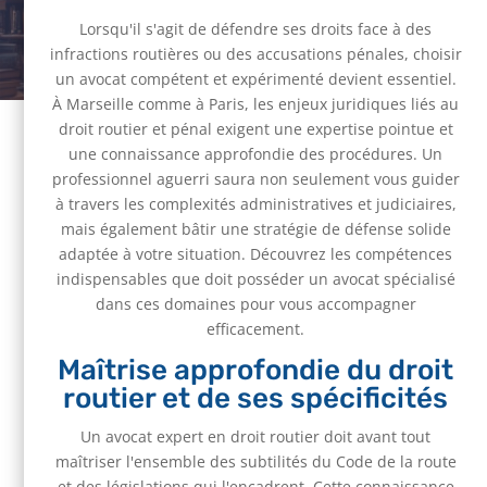
10 Mai 2026
|
Juridique
Lorsqu'il s'agit de défendre ses droits face à des
infractions routières ou des accusations pénales, choisir
un avocat compétent et expérimenté devient essentiel.
À Marseille comme à Paris, les enjeux juridiques liés au
droit routier et pénal exigent une expertise pointue et
une connaissance approfondie des procédures. Un
professionnel aguerri saura non seulement vous guider
à travers les complexités administratives et judiciaires,
mais également bâtir une stratégie de défense solide
adaptée à votre situation. Découvrez les compétences
indispensables que doit posséder un avocat spécialisé
dans ces domaines pour vous accompagner
efficacement.
Maîtrise approfondie du droit
routier et de ses spécificités
Un avocat expert en droit routier doit avant tout
maîtriser l'ensemble des subtilités du Code de la route
et des législations qui l'encadrent. Cette connaissance