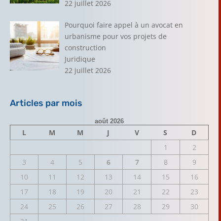
22 juillet 2026
Pourquoi faire appel à un avocat en
urbanisme pour vos projets de
construction
Juridique
22 juillet 2026
Articles par mois
août 2026
L
M
M
J
V
S
D
1
2
3
4
5
6
7
8
9
10
11
12
13
14
15
16
17
18
19
20
21
22
23
24
25
26
27
28
29
30