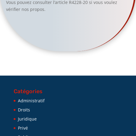
Vous pouvez consulter l’article R4228-20 si vous voulez
vérifier nos propos.
Catégories
Administratif
Droits
Juridique
Privé