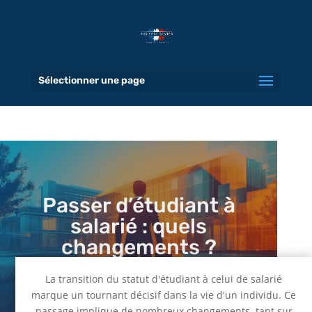
Sélectionner une page
Passer d’étudiant à
salarié : quels
changements ?
19 Août 2025
|
Conseils
La transition du statut d'étudiant à celui de salarié
marque un tournant décisif dans la vie d'un individu. Ce
passage implique de nombreux changements, tant sur