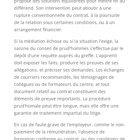
propose des solutions équilibrées pour mettre fin au
différend. Son intervention peut aboutir à une
rupture conventionnelle du contrat, à la poursuite
de la relation sous certaines conditions, ou à un
arrangement financier.
Si la médiation échoue ou si la situation l'exige, la
saisine du conseil de prud'hommes s'effectue par le
dépôt d'une requête auprès du greffe. L'apprenti
doit exposer les faits, produire les preuves de ses
allégations, et préciser ses demandes. Les échanges
de courriers recommandés, les témoignages de
collègues ou de formateurs du centre, et tout
document relatif au contrat constituent des
éléments de preuve importants. La procédure
prud'homale peut être longue, mais elle offre une
garantie de traitement impartial du litige.
En cas de faute grave de l'employeur, comme le non-
paiement de la rémunération, l'absence de
formation conforme au contrat, ou des conditions de