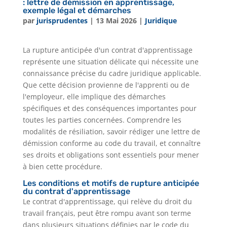
: lettre de démission en apprentissage,
exemple légal et démarches
par
jurisprudentes
|
13 Mai 2026
|
Juridique
La rupture anticipée d'un contrat d'apprentissage
représente une situation délicate qui nécessite une
connaissance précise du cadre juridique applicable.
Que cette décision provienne de l'apprenti ou de
l'employeur, elle implique des démarches
spécifiques et des conséquences importantes pour
toutes les parties concernées. Comprendre les
modalités de résiliation, savoir rédiger une lettre de
démission conforme au code du travail, et connaître
ses droits et obligations sont essentiels pour mener
à bien cette procédure.
Les conditions et motifs de rupture anticipée
du contrat d'apprentissage
Le contrat d'apprentissage, qui relève du droit du
travail français, peut être rompu avant son terme
dans plusieurs situations définies par le code du