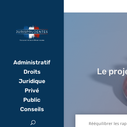
Administratif
Le proj
Droits
Juridique
Privé
Public
Conseils
Rééquilibrer les rap