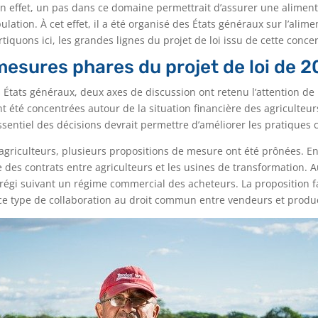
En effet, un pas dans ce domaine permettrait d’assurer une aliment
lation. À cet effet, il a été organisé des États généraux sur l’alime
iquons ici, les grandes lignes du projet de loi issu de cette concer
mesures phares du projet de loi de 2
 États généraux, deux axes de discussion ont retenu l’attention de 
t été concentrées autour de la situation financière des agriculteur
essentiel des décisions devrait permettre d’améliorer les pratiques
agriculteurs, plusieurs propositions de mesure ont été prônées. En 
 des contrats entre agriculteurs et les usines de transformation. 
 régi suivant un régime commercial des acheteurs. La proposition fai
e type de collaboration au droit commun entre vendeurs et produ