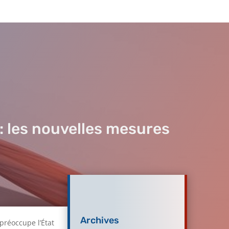
 : les nouvelles mesures
Archives
préoccupe l’État