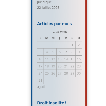
Juridique
22 juillet 2026
Articles par mois
août 2026
L
M
M
J
V
S
D
1
2
3
4
5
6
7
8
9
10
11
12
13
14
15
16
17
18
19
20
21
22
23
24
25
26
27
28
29
30
31
« Juil
Droit insolite !