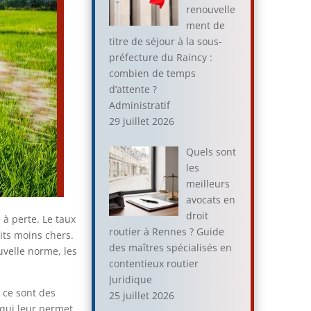
renouvelle
ment de
titre de séjour à la sous-
préfecture du Raincy :
combien de temps
d’attente ?
Administratif
29 juillet 2026
Quels sont
les
meilleurs
avocats en
droit
 à perte. Le taux
routier à Rennes ? Guide
its moins chers.
des maîtres spécialisés en
uvelle norme, les
contentieux routier
Juridique
 ce sont des
25 juillet 2026
 qui leur permet