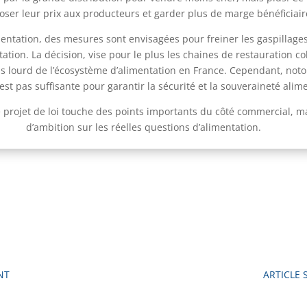
oser leur prix aux producteurs et garder plus de marge bénéficiair
entation, des mesures sont envisagées pour freiner les gaspillages
ation. La décision, vise pour le plus les chaines de restauration col
ds lourd de l’écosystème d’alimentation en France. Cependant, not
’est pas suffisante pour garantir la sécurité et la souveraineté alim
ce projet de loi touche des points importants du côté commercial,
d’ambition sur les réelles questions d’alimentation.
NT
ARTICLE 