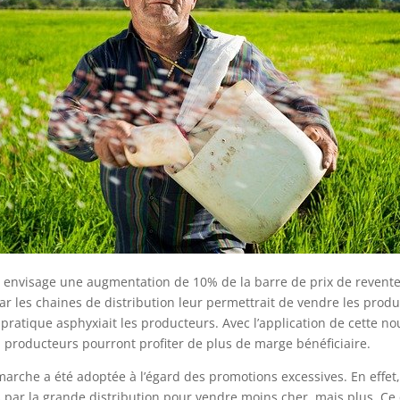
oi envisage une augmentation de 10% de la barre de prix de revente
ar les chaines de distribution leur permettrait de vendre les produ
 pratique asphyxiait les producteurs. Avec l’application de cette no
producteurs pourront profiter de plus de marge bénéficiaire.
rche a été adoptée à l’égard des promotions excessives. En effet,
 par la grande distribution pour vendre moins cher, mais plus. Ce