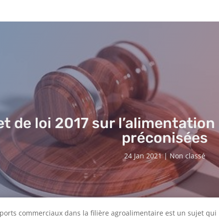
et de loi 2017 sur l’alimentation
préconisées
24 Jan 2021
|
Non classé
ports commerciaux dans la filière agroalimentaire est un sujet qui 