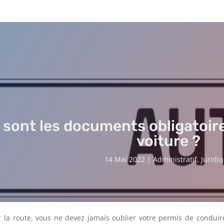
 sont les documents obligatoire
voiture ?
14 Mai 2022
|
Administratif
,
Juridi
la route, vous ne devez jamais oublier votre permis de conduire,