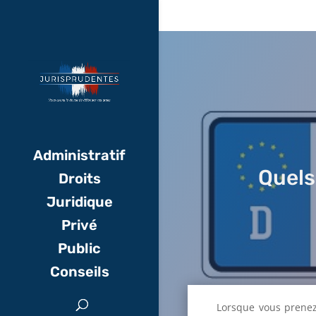
Administratif
Quels
Droits
Juridique
Privé
Public
Conseils
Lorsque vous prenez 