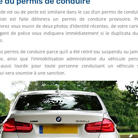
e du permis de conduire
e vol ou de perte est similaire dans le cas d’un permis de conduire
tion est faite délivrera un permis de conduire provisoire. P
vrez vous munir de deux photos d’identité récentes, de votre carte
L’agent de police vous indiquera immédiatement si le duplicata 
s.
ns permis de conduire parce qu’il a été retiré (ou suspendu ou jama
, ainsi que l’immobilisation administrative du véhicule pend
 aussi lourde pour toute personne conduisant un véhicule 
qui sera soumise à une sanction.