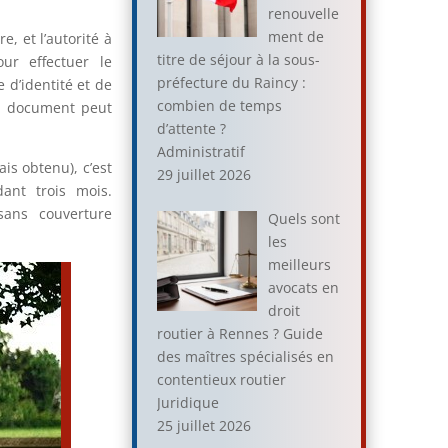
renouvelle
ment de
, et l’autorité à
titre de séjour à la sous-
our effectuer le
préfecture du Raincy :
 d’identité et de
combien de temps
du document peut
d’attente ?
Administratif
is obtenu), c’est
29 juillet 2026
ant trois mois.
sans couverture
Quels sont
les
meilleurs
avocats en
droit
routier à Rennes ? Guide
des maîtres spécialisés en
contentieux routier
Juridique
25 juillet 2026