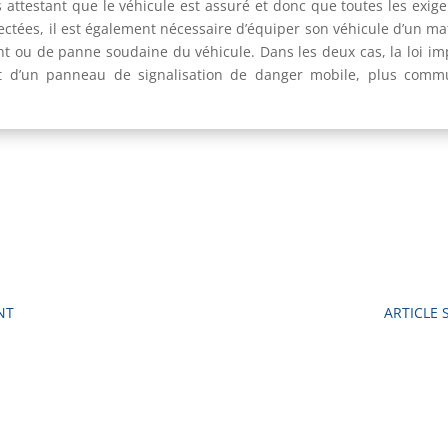
attestant que le véhicule est assuré et donc que toutes les exig
ectées, il est également nécessaire d’équiper son véhicule d’un mat
ent ou de panne soudaine du véhicule. Dans les deux cas, la loi im
t et d’un panneau de signalisation de danger mobile, plus com
NT
ARTICLE 