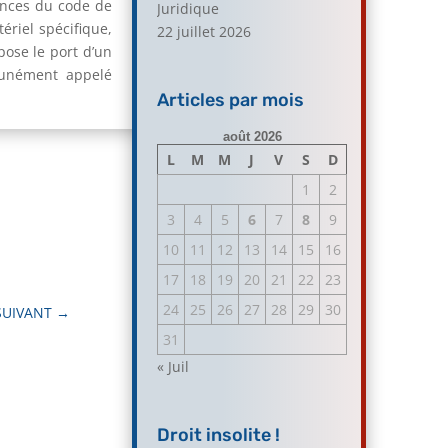
ences du code de
Juridique
ériel spécifique,
22 juillet 2026
pose le port d’un
munément appelé
Articles par mois
août 2026
L
M
M
J
V
S
D
1
2
3
4
5
6
7
8
9
10
11
12
13
14
15
16
17
18
19
20
21
22
23
24
25
26
27
28
29
30
SUIVANT
→
31
« Juil
Droit insolite !