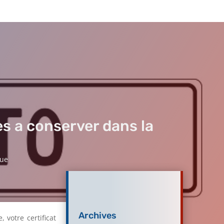
s a conserver dans la
que
Archives
 votre certificat